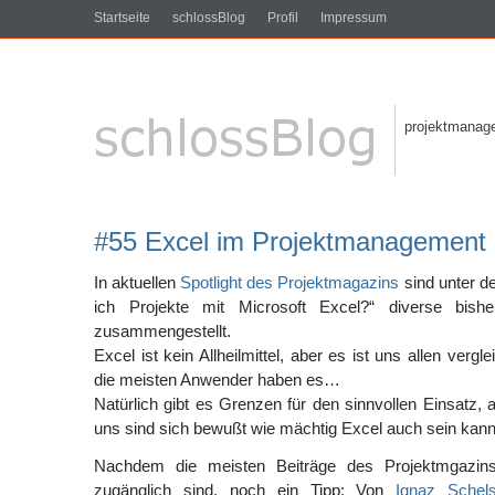
Startseite
schlossBlog
Profil
Impressum
projektmanagem
#55 Excel im Projektmanagement
In aktuellen
Spotlight des Projektmagazins
sind unter 
ich Projekte mit Microsoft Excel?“ diverse bishe
zusammengestellt.
Excel ist kein Allheilmittel, aber es ist uns allen verg
die meisten Anwender haben es…
Natürlich gibt es Grenzen für den sinnvollen Einsatz, 
uns sind sich bewußt wie mächtig Excel auch sein kann
Nachdem die meisten Beiträge des Projektmgazin
zugänglich sind, noch ein Tipp: Von
Ignaz Schel