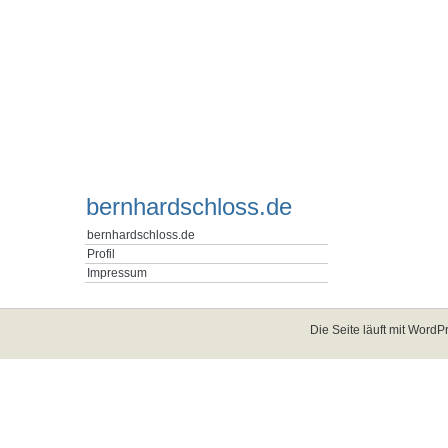
bernhardschloss.de
bernhardschloss.de
Profil
Impressum
Die Seite läuft mit
WordPr