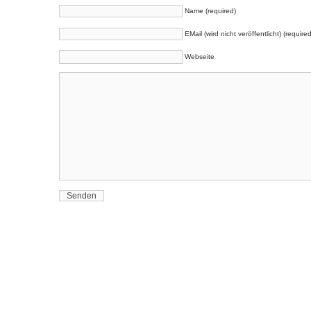
Name (required)
EMail (wird nicht veröffentlicht) (required
Webseite