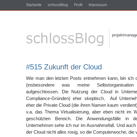
Startseite
schlossBlog
Profil
Impressum
projektmanagem
#515 Zukunft der Cloud
Wie man den letzten Posts entnehmen kann, bin ich 
(insbesondere was meine Selbstorganisatio
aufgeschlossen. Die Nutzung der Cloud in Unter
Compliance-Gründen) eher skeptisch. Auf Untern
eher die Private Cloud (die ihren Namen kaum verdient),
v.a. das Thema Virtualisierung, aber eben nicht im 
geschützten Bereich. Die Anwendungsfälle in d
Unternehmen sehe ich nur im Ausnahmefall. Und auch i
der Cloud nicht alles rosig, so die Computerwoche, die