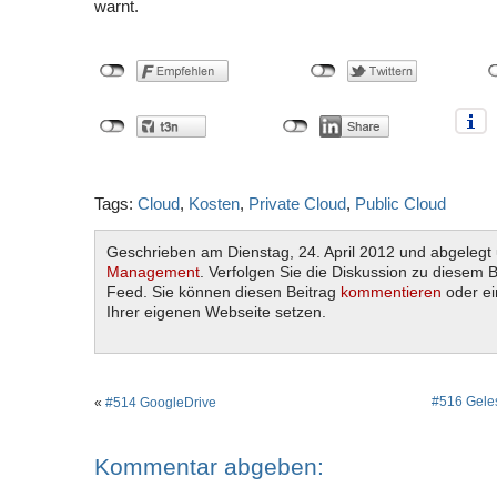
warnt.
Tags:
Cloud
,
Kosten
,
Private Cloud
,
Public Cloud
Geschrieben am Dienstag, 24. April 2012 und abgelegt
Management
. Verfolgen Sie die Diskussion zu diesem 
Feed. Sie können diesen Beitrag
kommentieren
oder e
Ihrer eigenen Webseite setzen.
#516 Geles
«
#514 GoogleDrive
Kommentar abgeben: