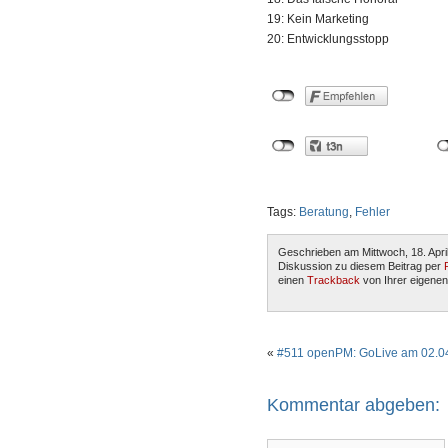
19: Kein Marketing
20: Entwicklungsstopp
Tags:
Beratung
,
Fehler
Geschrieben am Mittwoch, 18. Apri
Diskussion zu diesem Beitrag per
einen
Trackback
von Ihrer eigenen
«
#511 openPM: GoLive am 02.0
Kommentar abgeben: