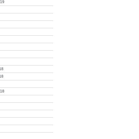
019
18
18
018