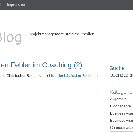
l
Impressum
projektmanagement, traininig, medien
ten Fehler im Coaching (2)
Suche
etzt Christopher Rauen seine
Liste der häufigsten Fehler im
Kategorie
Allgemein
Blogospähre
Business Visu
Business Visu
Changemana