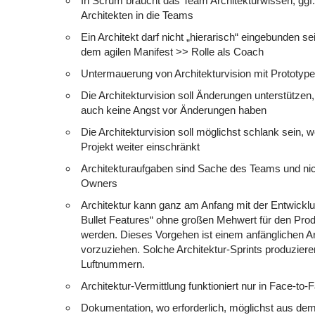
In Scrum braucht das Team Architekturwissen, ggf.
Architekten in die Teams
Ein Architekt darf nicht „hierarisch“ eingebunden se
dem agilen Manifest >> Rolle als Coach
Untermauerung von Architekturvision mit Prototyp
Die Architekturvision soll Änderungen unterstütze
auch keine Angst vor Änderungen haben
Die Architekturvision soll möglichst schlank sein, 
Projekt weiter einschränkt
Architekturaufgaben sind Sache des Teams und nic
Owners
Architektur kann ganz am Anfang mit der Entwickl
Bullet Features“ ohne großen Mehwert für den Pro
werden. Dieses Vorgehen ist einem anfänglichen Ar
vorzuziehen. Solche Architektur-Sprints produziere
Luftnummern.
Architektur-Vermittlung funktioniert nur in Face-t
Dokumentation, wo erforderlich, möglichst aus d