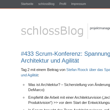
Startseite
schlossBlog
Profil
Impressum
projektmanagem
#433 Scrum-Konferenz: Spannung
Architektur und Agilität
Tag 2 mit einem Beitrag von
Stefan Roock über das Spa
und Agilität
:
Was ist Architektur? – Sicherstellung von Änderun
DeMarco)
Empfiehlt die Arbeit mit einer Architekturvision („t
Produktvision“) >> vor dem Start der Entwicklungsa