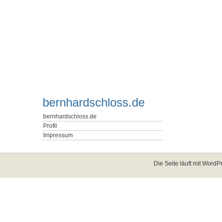
bernhardschloss.de
bernhardschloss.de
Profil
Impressum
Die Seite läuft mit
WordPr