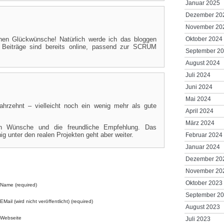
Januar 2025
Dezember 20
November 20
chen Glückwünsche! Natürlich werde ich das bloggen
Oktober 2024
n Beiträge sind bereits online, passend zur SCRUM
September 2
August 2024
Juli 2024
Juni 2024
Mai 2024
ahrzehnt – vielleicht noch ein wenig mehr als gute
April 2024
März 2024
en Wünsche und die freundliche Empfehlung. Das
nig unter den realen Projekten
geht aber weiter.
Februar 2024
Januar 2024
Dezember 20
November 20
Oktober 2023
Name (required)
September 2
EMail (wird nicht veröffentlicht) (required)
August 2023
Webseite
Juli 2023