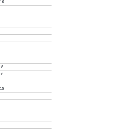
019
18
18
018