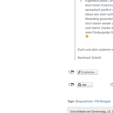
Eigentlich passt Chr
doch einen
Kulturm
sporadisch greift er
etwas wie mein schl
Marketing geworden
mich immer wieder 
und mahnt. Danke da
viele Fördergelder f
Euch und allen anderen n
Bernhard Schloß
Tags:
Blogosphäre
,
PM-Blogger
Geschrieben am Donnerstag, 13. J