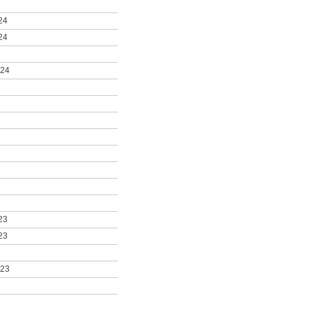
24
24
024
23
23
023