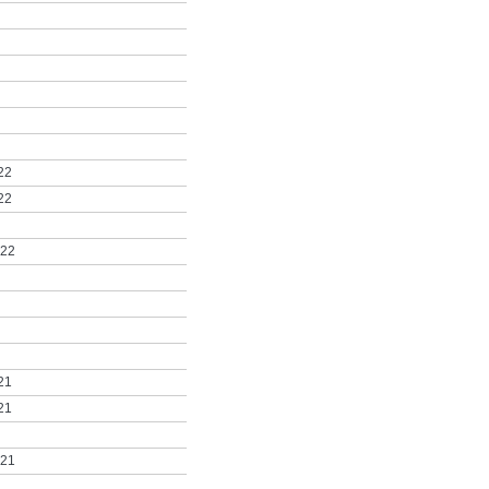
22
22
022
21
21
021