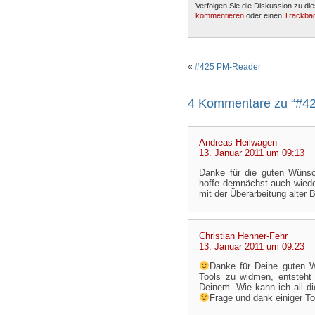
Verfolgen Sie die Diskussion zu di
kommentieren
oder einen
Trackba
«
#425 PM-Reader
4 Kommentare zu “#42
Andreas Heilwagen
13. Januar 2011 um 09:13
Danke für die guten Wünsc
hoffe demnächst auch wieder
mit der Überarbeitung alter
Christian Henner-Fehr
13. Januar 2011 um 09:23
Danke für Deine guten
Tools zu widmen, entsteht
Deinem. Wie kann ich all di
Frage und dank einiger To