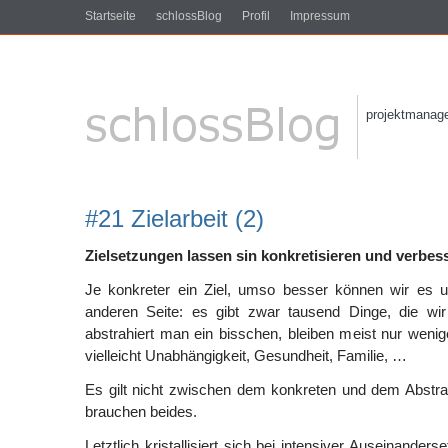
Startseite
schlossBlog
Profil
Impressum
projektmanagem
#21 Zielarbeit (2)
Zielsetzungen lassen sin konkretisieren und verbes
Je konkreter ein Ziel, umso besser können wir es un
anderen Seite: es gibt zwar tausend Dinge, die wi
abstrahiert man ein bisschen, bleiben meist nur wenige
vielleicht Unabhängigkeit, Gesundheit, Familie, …
Es gilt nicht zwischen dem konkreten und dem Abstr
brauchen beides.
Letztlich kristallisiert sich bei intensiver Auseinander