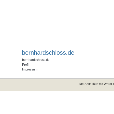
bernhardschloss.de
bernhardschloss.de
Profil
Impressum
Die Seite läuft mit
WordPr