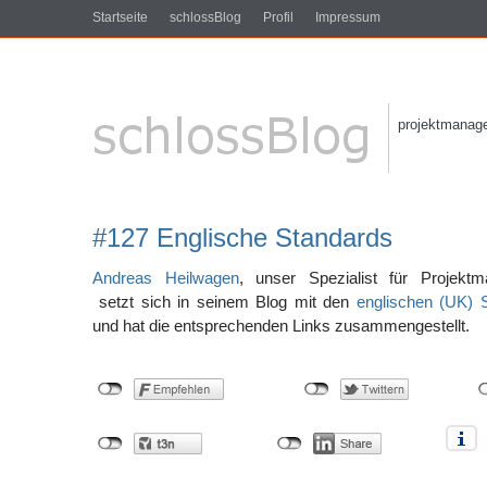
Startseite
schlossBlog
Profil
Impressum
projektmanagem
#127 Englische Standards
Andreas Heilwagen
, unser Spezialist für Projektm
setzt sich in seinem Blog mit den
englischen (UK) 
und hat die entsprechenden Links zusammengestellt.