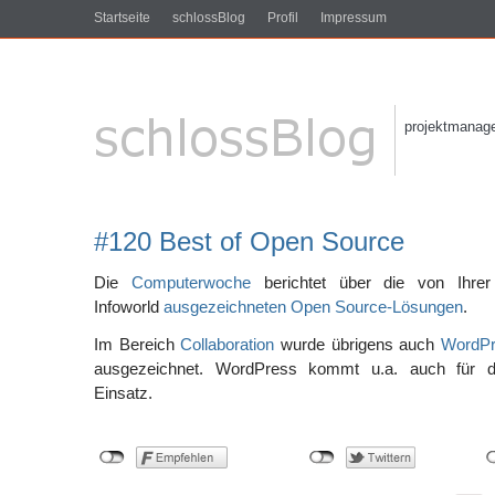
Startseite
schlossBlog
Profil
Impressum
projektmanagem
#120 Best of Open Source
Die
Computerwoche
berichtet über die von Ihrer 
Infoworld
ausgezeichneten Open Source-Lösungen
.
Im Bereich
Collaboration
wurde übrigens auch
WordP
ausgezeichnet. WordPress kommt u.a. auch für 
Einsatz.