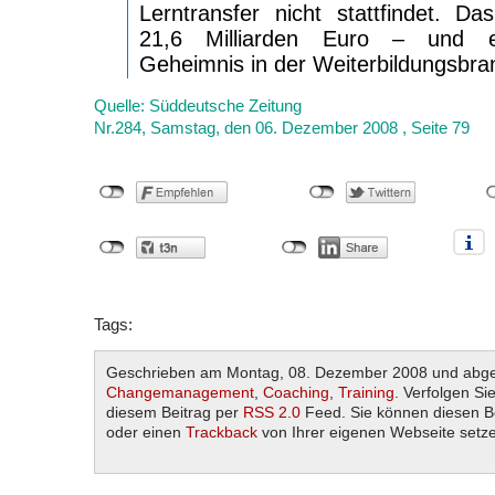
Lerntransfer nicht stattfindet. Da
21,6 Milliarden Euro – und e
Geheimnis in der Weiterbildungsbr
Quelle: Süddeutsche Zeitung
Nr.284, Samstag, den 06. Dezember 2008 , Seite 79
Tags:
Geschrieben am Montag, 08. Dezember 2008 und abge
Changemanagement
,
Coaching
,
Training
. Verfolgen Si
diesem Beitrag per
RSS 2.0
Feed. Sie können diesen B
oder einen
Trackback
von Ihrer eigenen Webseite setz