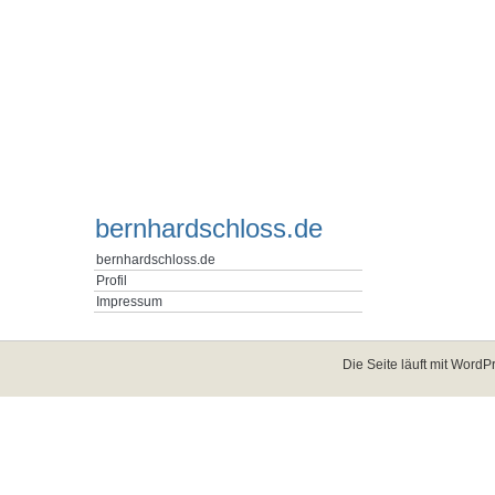
bernhardschloss.de
bernhardschloss.de
Profil
Impressum
Die Seite läuft mit
WordPr