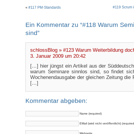
#119 Scrum i
«
#117 PM-Standards
Ein Kommentar zu “#118 Warum Semi
sind”
schlossBlog » #123 Warum Weiterbildung doch 
3. Januar 2009 um 20:42
[…] hier jüngst ein Artikel aus der Süddeutsche
warum Seminare sinnlos sind, so findet sic
Wochenendausgabe der gleichen Zeitung die 
[…]
Kommentar abgeben:
Name (required)
EMail (wird nicht veröffentlicht) (required
Webseite