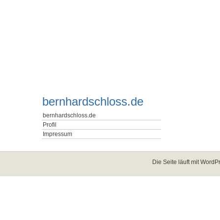
bernhardschloss.de
bernhardschloss.de
Profil
Impressum
Die Seite läuft mit
WordPr