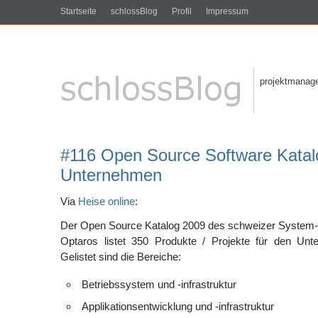
Startseite
schlossBlog
Profil
Impressum
projektmanagem
#116 Open Source Software Katal
Unternehmen
Via
Heise online
:
Der Open Source Katalog 2009 des schweizer System
Optaros listet 350 Produkte / Projekte für den Unt
Gelistet sind die Bereiche:
Betriebssystem und -infrastruktur
Applikationsentwicklung und -infrastruktur