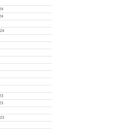
24
24
024
23
23
023