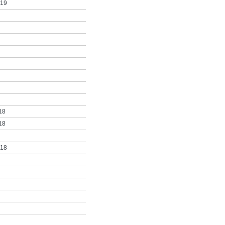
019
18
18
018