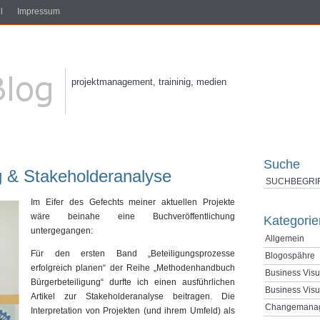
l
Impressum
projektmanagement, traininig, medien
Suche
g & Stakeholderanalyse
Im Eifer des Gefechts meiner aktuellen Projekte
wäre beinahe eine Buchveröffentlichung
Kategorie
untergegangen:
Allgemein
Für den ersten Band „Beteiligungsprozesse
Blogospähre
erfolgreich planen“ der Reihe „Methodenhandbuch
Business Visu
Bürgerbeteiligung“ durfte ich einen ausführlichen
Business Visu
Artikel zur Stakeholderanalyse beitragen. Die
Changemana
Interpretation von Projekten (und ihrem Umfeld) als