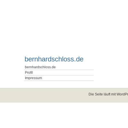
bernhardschloss.de
bernhardschloss.de
Profil
Impressum
Die Seite läuft mit
WordPr