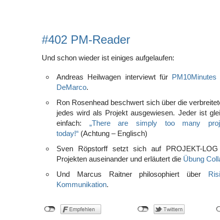
#402 PM-Reader
Und schon wieder ist einiges aufgelaufen:
Andreas Heilwagen interviewt für
PM10Minute
DeMarco
.
Ron Rosenhead beschwert sich über die verbreitete 
jedes wird als Projekt ausgewiesen. Jeder ist glei
einfach:
„There are simply too many proj
today!“
(Achtung – Englisch)
Sven Röpstorff setzt sich auf PROJEKT-LOG m
Projekten auseinander und erläutert die
Übung Coll
Und Marcus Raitner philosophiert über
Ri
Kommunikation
.