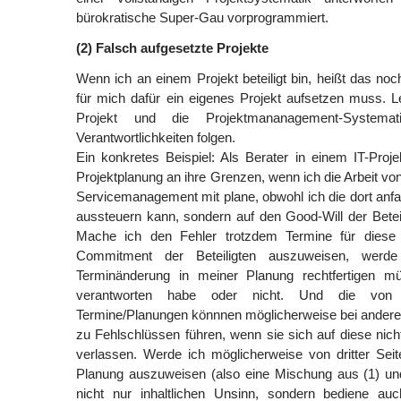
bürokratische Super-Gau vorprogrammiert.
(2) Falsch aufgesetzte Projekte
Wenn ich an einem Projekt beteiligt bin, heißt das noc
für mich dafür ein eigenes Projekt aufsetzen muss. Let
Projekt und die Projektmananagement-Systemat
Verantwortlichkeiten folgen.
Ein konkretes Beispiel: Als Berater in einem IT-Proj
Projektplanung an ihre Grenzen, wenn ich die Arbeit vo
Servicemanagement mit plane, obwohl ich die dort anfa
aussteuern kann, sondern auf den Good-Will der Betei
Mache ich den Fehler trotzdem Termine für diese
Commitment der Beteiligten auszuweisen, werd
Terminänderung in meiner Planung rechtfertigen m
verantworten habe oder nicht. Und die von
Termine/Planungen könnnen möglicherweise bei andere
zu Fehlschlüssen führen, wenn sie sich auf diese nic
verlassen. Werde ich möglicherweise von dritter Seit
Planung auszuweisen (also eine Mischung aus (1) und 
nicht nur inhaltlichen Unsinn, sondern bediene au