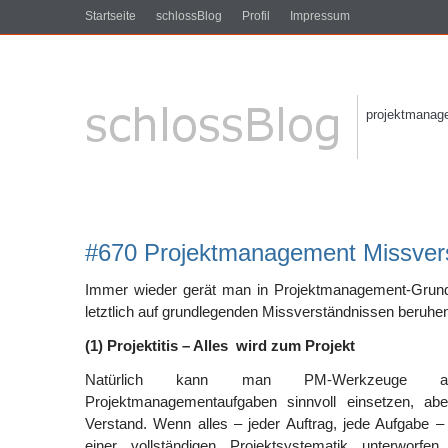
Startseite
schlossBlog
Profil
Impressum
projektmanagem
#670 Projektmanagement Missver
Immer wieder gerät man in Projektmanagement-Grund
letztlich auf grundlegenden Missverständnissen beruhe
(1) Projektitis – Alles wird zum Projekt
Natürlich kann man PM-Werkzeuge a
Projektmanagementaufgaben sinnvoll einsetzen, abe
Verstand. Wenn alles – jeder Auftrag, jede Aufgabe 
einer vollständigen Projektsystematik unterworfe