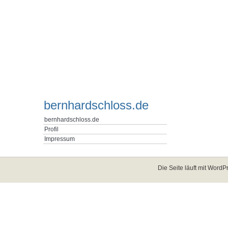
bernhardschloss.de
bernhardschloss.de
Profil
Impressum
Die Seite läuft mit
WordPr