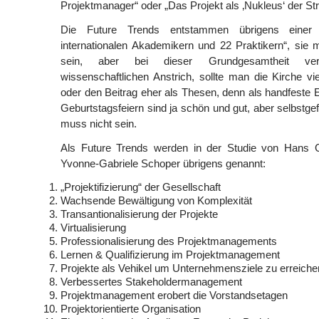
Projektmanager“ oder „Das Projekt als ‚Nukleus‘ der Stra
Die Future Trends entstammen übrigens einer
internationalen Akademikern und 22 Praktikern“, sie m
sein, aber bei dieser Grundgesamtheit ver
wissenschaftlichen Anstrich, sollte man die Kirche vie
oder den Beitrag eher als Thesen, denn als handfeste E
Geburtstagsfeiern sind ja schön und gut, aber selbstgef
muss nicht sein.
Als Future Trends werden in der Studie von Han
Yvonne-Gabriele Schoper übrigens genannt:
„Projektifizierung“ der Gesellschaft
Wachsende Bewältigung von Komplexität
Transantionalisierung der Projekte
Virtualisierung
Professionalisierung des Projektmanagements
Lernen & Qualifizierung im Projektmanagement
Projekte als Vehikel um Unternehmensziele zu erreiche
Verbessertes Stakeholdermanagement
Projektmanagement erobert die Vorstandsetagen
Projektorientierte Organisation