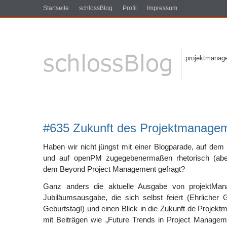
Startseite
schlossBlog
Profil
Impressum
projektmanagem
#635 Zukunft des Projektmanage
Haben wir nicht jüngst mit einer Blogparade, auf de
und auf openPM zugegebenermaßen rhetorisch (aber 
dem Beyond Project Management gefragt?
Ganz anders die aktuelle Ausgabe von projektMana
Jubiläumsausgabe, die sich selbst feiert (Ehrliche
Geburtstag!) und einen Blick in die Zukunft de Projekt
mit Beiträgen wie „Future Trends in Project Management