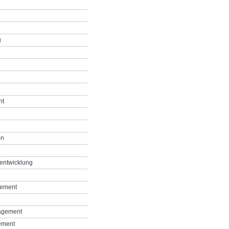
g
nt
on
entwicklung
gement
agement
ement