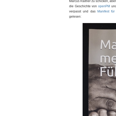
Marcus Raitner zu schicken, aber v
die Geschichte von
openPM
un
verpasst und das
Manifest fü
gelesen: