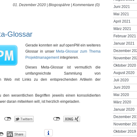
01. Dezember 2020 |
Blogospähre
|
Kommentare (0)
Juni 2021
Mai 2021
April 2021
März 2021
a-Glossar
Februar 2021
Januar 2021
Gerade konnten wir auf openPM ein weiteres
Dezember 20
Glossar in unser
Meta-Glossar zum Thema
Projektmanagement
integrieren.
November 20
Oktober 2020
Dieses Meta-Glossar ist vermutlich die
August 2020
umfangreichste Sammlung von
im Web mit Links zu den entsprechenden Artikeln der
Juli 2020
Juni 2020
Mai 2020
zu den wesentlichen Begriffen jeweils einen konsolidierten
wer daran mitwirken will, ist herzlich eingeladen.
März 2020
Januar 2020
Dezember 20
November 20
Oktober 2019