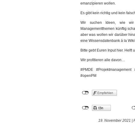
emanzipieren wollen.
Es gibt kein richtig und kein falsc
Wir suchen Ideen, wie wir e
Managementthemen künftig scha
aber was wollen wir darüber hin
eine Wissensdatenbank á la Wik
Bitte gebt Euren Input hier. Helft
Wir profitieren alle davon…
#PMDE #Projektmanagement #
#openPM
19. November 2021 |