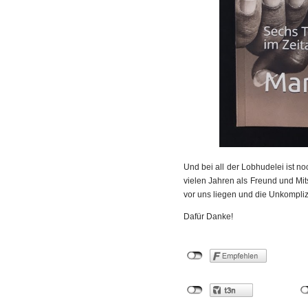
Und bei all der Lobhudelei ist n
vielen Jahren als Freund und Mits
vor uns liegen und die Unkomplizi
Dafür Danke!