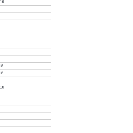
019
18
18
018