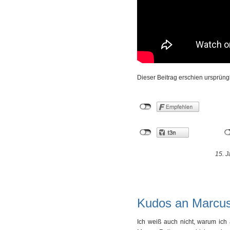
Dieser Beitrag erschien ursprüng
15. J
Kudos an Marcu
Ich weiß auch nicht, warum ic