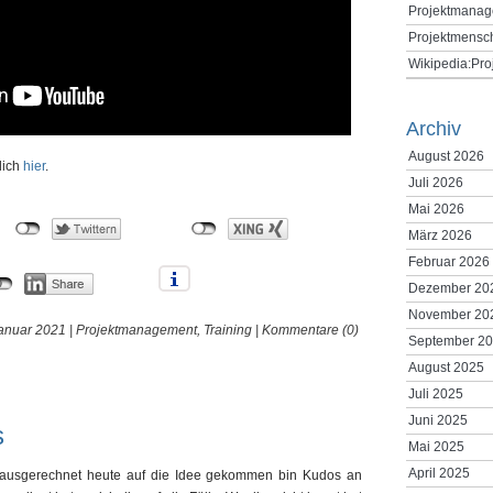
Projektmanag
Projektmensc
Wikipedia:Pr
Archiv
August 2026
lich
hier
.
Juli 2026
Mai 2026
März 2026
Februar 2026
Dezember 20
November 20
anuar 2021 |
Projektmanagement
,
Training
|
Kommentare (0)
September 2
August 2025
Juli 2025
Juni 2025
s
Mai 2025
April 2025
h ausgerechnet heute auf die Idee gekommen bin Kudos an