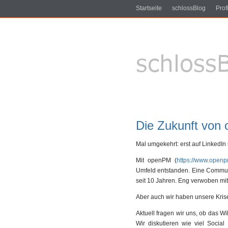
Startseite
schlossBlog
Profi
Die Zukunft von
Mal umgekehrt: erst auf LinkedIn
Mit openPM (
https://www.openp
Umfeld entstanden. Eine Communit
seit 10 Jahren. Eng verwoben m
Aber auch wir haben unsere Kri
Aktuell fragen wir uns, ob das Wi
Wir diskutieren wie viel Socia