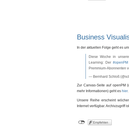
Business Visual
In der aktuellen Folge geht es 
Diese Woche in unserer
Learning: Der
#openPM
Premmium-Abonnenten vo
— Bernhard Schloß (@sc
Zur Canvas-Seite auf openPM (u
mehr Informationen) geht es
hier
Unsere Reihe erscheint wöchentl
Internet verfügbar. Archivzugriff