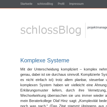
Startseite
schlossBlog
Profil
Impressum
projektmanagem
Komplexe Systeme
Mit der Unterscheidung kompliziert – komplex nehm
genau, dabei ist sie durchaus sinnvoll. Komplizierte S
es nicht einfach ist) trotz allem planbar, steuerbar
komplexen System haben wir vielleicht eine Ahnung
Erklärungsmuster liefern, durch ihre Vernetzun
Wechselwirkung überraschen sie uns immer wieder a
mein Beraterkollege Olaf Hinz sagt: „Komplexität be
noch was nach.“ (Das Zitat stammt übringens aus d