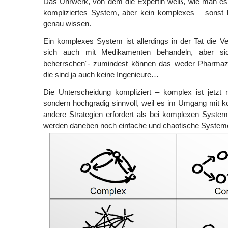
Das Uhrwerk, von dem die Expertin weiß, wie man es 
kompliziertes System, aber kein komplexes – sonst 
genau wissen.
Ein komplexes System ist allerdings in der Tat die V
sich auch mit Medikamenten behandeln, aber sich
beherrschen´- zumindest können das weder Pharmazi
die sind ja auch keine Ingenieure…
Die Unterscheidung kompliziert – komplex ist jetzt 
sondern hochgradig sinnvoll, weil es im Umgang mit 
andere Strategien erfordert als bei komplexen Syste
werden daneben noch einfache und chaotische Systeme