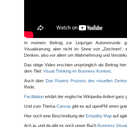
In meinem Beitrag zur Leipziger Autorenrunde g
Visualisierung, aber nicht im Sinne von „Zeichnen“,
Denken, also vor allem um Wahrnehmung und Vorstellu
Das obige Video erschien ursprünglich als Beitrag hier
dem Titel:
Visual Thinking im Business Kontext
.
Auch über
Dan Roams Prozess des visuellen Denke
Rede.
Facilitation
erklärt der englische Wikipedia-Artikel ganz g
Und zum Thema
Canvas
gibt es auf openPM einen gute
Hier noch eine Beschreibung der
Empathy Map
auf agil
Ach ja, und da gibt es noch unser Buch
Business Visual