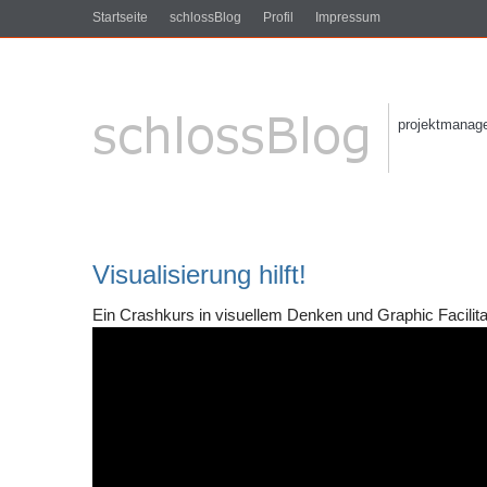
Startseite
schlossBlog
Profil
Impressum
projektmanagem
Visualisierung hilft!
Ein Crashkurs in visuellem Denken und Graphic Facilita