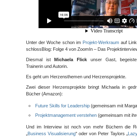
Unter der Woche schon im
Projekt-Werkraum
auf Link
schlossBlog: Folge 4 von ZoomIn – Das Projektintervie
Diesmal ist
Michaela Flick
unser Gast, begeister
Trainerin und Autorin.
Es geht um Herzensthemen und Herzensprojekte.
Zwei dieser Herzensprojekte bringt Michaela in gedr
Bücher (Amazon):
Future Skills for Leadership
(gemeinsam mit Margar
Projektmanagement verstehen
(gemeinsam mit ih
Und im Interview ist noch von mehr Büchern die Re
„
Business Visualisierung
“ oder von Peter Taylors „
Lazy