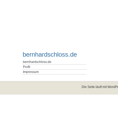
bernhardschloss.de
bernhardschloss.de
Profil
Impressum
Die Seite läuft mit
WordPr