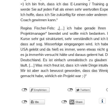
=) Ich bin froh, dass ich das E-Learning / Training
werde Sie auf jeden Fall als einen sehr wertvollen Exp
Ich hoffe, dass ich Sie zukünftig für einen oder anderen
Coach gewinnen kann.“
Regina Fischer-Fels: „[…] ich habe gerade Ihre
Projektmanager“ beendet und wollte mich bedanken. I
Kurse sehr gut strukturiert, sehr verständlich und ich
dass auf sog. Misserfolge eingegangen wird. Ich habe
USA gelebt und da hieß es immer, wenn etwas nicht g
es ja immerhin versucht hätte und daraus gelernt hat. D
Deutschland. Es ist einfach unrealistisch zu glaube
läuft. […] Was mich freut ist, dass ich viele Dinge intuit
Mir ist aber auch bewusst geworden, dass das Weni
gemacht habe, wirklich ein Projekt war ;-)“