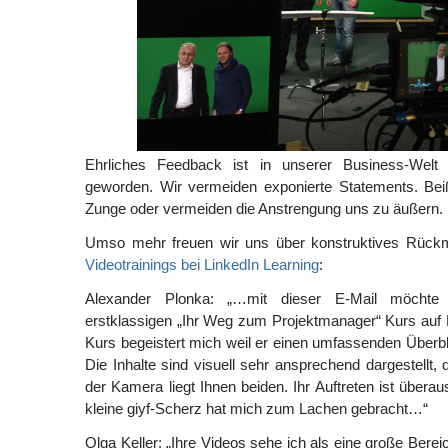
Ehrliches Feedback ist in unserer Business-Welt l
geworden. Wir vermeiden exponierte Statements. Beiß
Zunge oder vermeiden die Anstrengung uns zu äußern.
Umso mehr freuen wir uns über konstruktives Rück
Videotrainings bei LinkedIn Learning
:
Alexander Plonka: „…mit dieser E-Mail möchte
erstklassigen „Ihr Weg zum Projektmanager“ Kurs auf 
Kurs begeistert mich weil er einen umfassenden Überbl
Die Inhalte sind visuell sehr ansprechend dargestellt,
der Kamera liegt Ihnen beiden. Ihr Auftreten ist überau
kleine giyf-Scherz hat mich zum Lachen gebracht…“
Olga Keller: „Ihre Videos sehe ich als eine große Berei