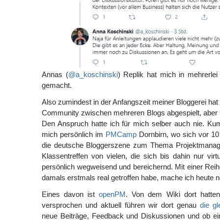
Annas (
@a_koschinski
) Replik hat mich in mehrerlei
gemacht.
Also zumindest in der Anfangszeit meiner Bloggerei hat
Community zwischen mehreren Blogs abgespielt, aber ni
Den Anspruch hatte ich für mich selber auch nie. Kumu
mich persönlich im
PMCamp
Dornbirn, wo sich vor 10
die deutsche Bloggerszene zum Thema Projektmanage
Klassentreffen von vielen, die sich bis dahin nur virt
persönlich wegweisend und bereichernd. Mit einer Reihe
damals erstmals real getroffen habe, mache ich heute 
Eines davon ist
openPM
. Von dem Wiki dort hatte
versprochen und aktuell führen wir dort genau
die g
neue Beiträge, Feedback und Diskussionen und ob ei