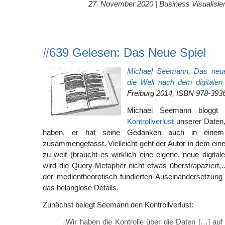
27. November 2020 |
Business Visualisie
#639 Gelesen: Das Neue Spiel
Michael Seemann, Das neue 
die Welt nach dem digitalen 
Freiburg 2014, ISBN 978-39
Michael Seemann bloggt 
Kontrollverlust
unserer Daten, 
haben, er hat seine Gedanken auch in einem
zusammengefasst. Vielleicht geht der Autor in dem ei
zu weit (braucht es wirklich eine eigene, neue digital
wird die Query-Metapher nicht etwas überstrapaziert
der medientheoretisch fundierten Auseinandersetzun
das belanglose Details.
Zunächst belegt Seemann den Kontrollverlust:
„Wir haben die Kontrolle über die Daten […] auf