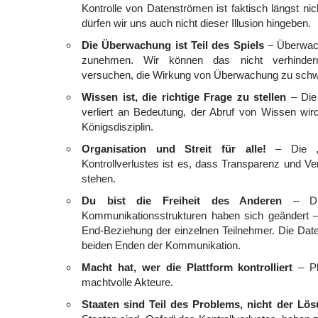
Kontrolle von Datenströmen ist faktisch längst ni
dürfen wir uns auch nicht dieser Illusion hingeben.
Die Überwachung ist Teil des Spiels
– Überwac
zunehmen. Wir können das nicht verhindern,
versuchen, die Wirkung von Überwachung zu sch
Wissen ist, die richtige Frage zu stellen
– Die
verliert an Bedeutung, der Abruf von Wissen wi
Königsdisziplin.
Organisation und Streit für alle!
– Die „p
Kontrollverlustes ist es, dass Transparenz und Ver
stehen.
Du bist die Freiheit des Anderen
– Die 
Kommunikationsstrukturen haben sich geändert –
End-Beziehung der einzelnen Teilnehmer. Die Date
beiden Enden der Kommunikation.
Macht hat, wer die Plattform kontrolliert
– Pl
machtvolle Akteure.
Staaten sind Teil des Problems, nicht der Lö