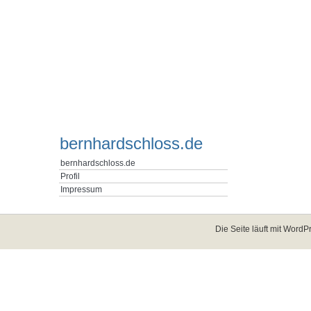
bernhardschloss.de
bernhardschloss.de
Profil
Impressum
Die Seite läuft mit
WordPr