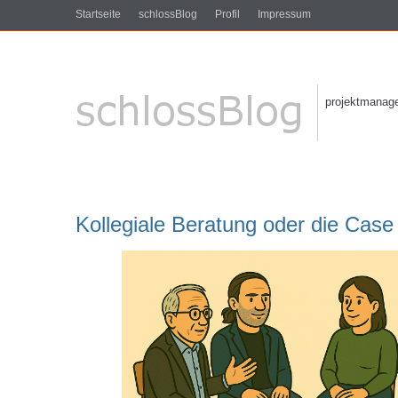
Startseite
schlossBlog
Profil
Impressum
projektmanagem
Kollegiale Beratung oder die Case 