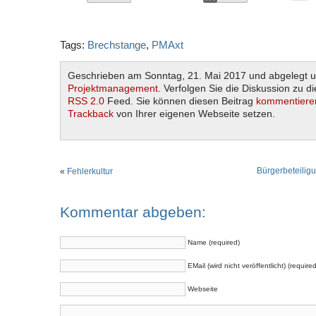
Tags:
Brechstange
,
PMAxt
Geschrieben am Sonntag, 21. Mai 2017 und abgelegt u
Projektmanagement
. Verfolgen Sie die Diskussion zu d
RSS 2.0
Feed. Sie können diesen Beitrag
kommentiere
Trackback
von Ihrer eigenen Webseite setzen.
Bürgerbeteilig
«
Fehlerkultur
Kommentar abgeben:
Name (required)
EMail (wird nicht veröffentlicht) (required
Webseite