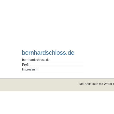
bernhardschloss.de
bernhardschloss.de
Profil
Impressum
Die Seite läuft mit
WordPr