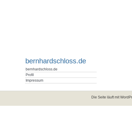
bernhardschloss.de
bernhardschloss.de
Profil
Impressum
Die Seite läuft mit
WordPr