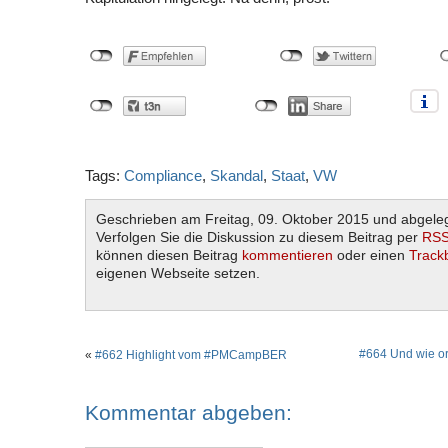
Tags:
Compliance
,
Skandal
,
Staat
,
VW
Geschrieben am Freitag, 09. Oktober 2015 und abgele
Verfolgen Sie die Diskussion zu diesem Beitrag per
RSS
können diesen Beitrag
kommentieren
oder einen
Track
eigenen Webseite setzen.
#664 Und wie org
«
#662 Highlight vom #PMCampBER
Kommentar abgeben: