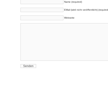
Name (required)
EMail (wird nicht veröffentlicht) (required
Webseite