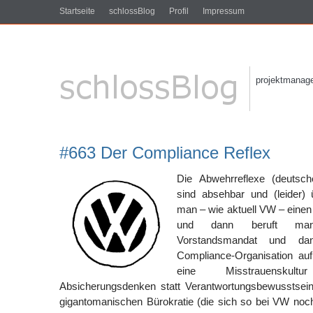
Startseite
schlossBlog
Profil
Impressum
projektmanagem
#663 Der Compliance Reflex
Die Abwehrreflexe (deutsc
sind absehbar und (leider)
man – wie aktuell VW – eine
und dann beruft man 
Vorstandsmandat und d
Compliance-Organisation auf
eine Misstrauenskul
Absicherungsdenken statt Verantwortungsbewusstsein
gigantomanischen Bürokratie (die sich so bei VW noch