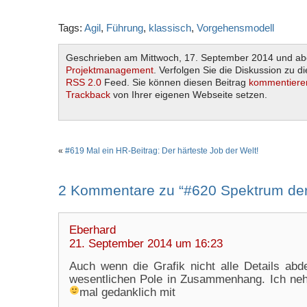
Tags:
Agil
,
Führung
,
klassisch
,
Vorgehensmodell
Geschrieben am Mittwoch, 17. September 2014 und abg
Projektmanagement
. Verfolgen Sie die Diskussion zu d
RSS 2.0
Feed. Sie können diesen Beitrag
kommentiere
Trackback
von Ihrer eigenen Webseite setzen.
«
#619 Mal ein HR-Beitrag: Der härteste Job der Welt!
2 Kommentare zu “#620 Spektrum der 
Eberhard
21. September 2014 um 16:23
Auch wenn die Grafik nicht alle Details abdec
wesentlichen Pole in Zusammenhang. Ich neh
mal gedanklich mit