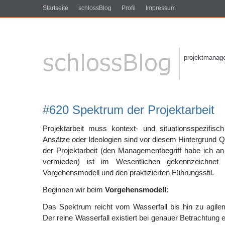
Startseite
schlossBlog
Profil
Impressum
projektmanagem
#620 Spektrum der Projektarbeit
Projektarbeit muss kontext- und situationsspezifisch
Ansätze oder Ideologien sind vor diesem Hintergrund
der Projektarbeit (den Managementbegriff habe ich an
vermieden) ist im Wesentlichen gekennzeichnet
Vorgehensmodell und den praktizierten Führungsstil.
Beginnen wir beim
Vorgehensmodell
:
Das Spektrum reicht vom Wasserfall bis hin zu agilem
Der reine Wasserfall existiert bei genauer Betrachtung e