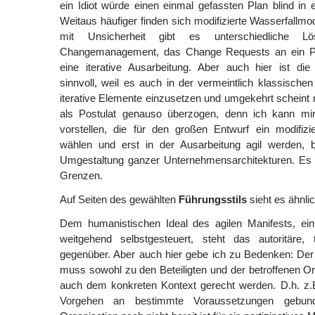
ein Idiot würde einen einmal gefassten Plan blind i
Weitaus häufiger finden sich modifizierte Wasserfallm
mit Unsicherheit gibt es unterschiedliche Lös
Changemanagement, das Change Requests an ein Pro
eine iterative Ausarbeitung. Aber auch hier ist die
sinnvoll, weil es auch in der vermeintlich klassischen 
iterative Elemente einzusetzen und umgekehrt scheint 
als Postulat genauso überzogen, denn ich kann mi
vorstellen, die für den großen Entwurf ein modifizi
wählen und erst in der Ausarbeitung agil werden, b
Umgestaltung ganzer Unternehmensarchitekturen. Es g
Grenzen.
Auf Seiten des gewählten
Führungsstils
sieht es ähnli
Dem humanistischen Ideal des agilen Manifests, ein 
weitgehend selbstgesteuert, steht das autoritäre, 
gegenüber. Aber auch hier gebe ich zu Bedenken: Der
muss sowohl zu den Beteiligten und der betroffenen Or
auch dem konkreten Kontext gerecht werden. D.h. z.B
Vorgehen an bestimmte Voraussetzungen gebun