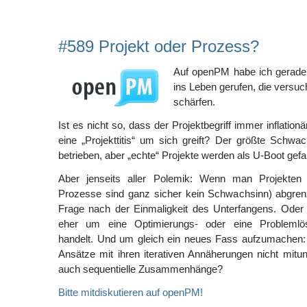
#589 Projekt oder Prozess?
Auf openPM habe ich gerade
ins Leben gerufen, die versuch
schärfen.
Ist es nicht so, dass der Projektbegriff immer inflation
eine „Projekttitis“ um sich greift? Der größte Schwac
betrieben, aber „echte“ Projekte werden als U-Boot gef
Aber jenseits aller Polemik: Wenn man Projekte
Prozesse sind ganz sicher kein Schwachsinn) abgrenzt
Frage nach der Einmaligkeit des Unterfangens. Oder 
eher um eine Optimierungs- oder eine Problemlös
handelt. Und um gleich ein neues Fass aufzumachen: 
Ansätze mit ihren iterativen Annäherungen nicht mitu
auch sequentielle Zusammenhänge?
Bitte mitdiskutieren auf openPM!