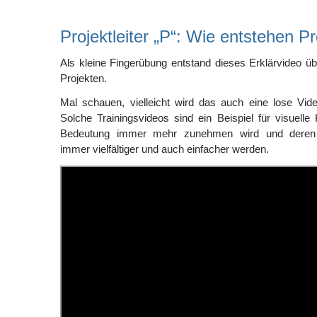
Projektleiter „P“: Wie entstehen P
Als kleine Fingerübung entstand dieses Erklärvideo ü
Projekten.
Mal schauen, vielleicht wird das auch eine lose Vid
Solche Trainingsvideos sind ein Beispiel für visuell
Bedeutung immer mehr zunehmen wird und deren E
immer vielfältiger und auch einfacher werden.