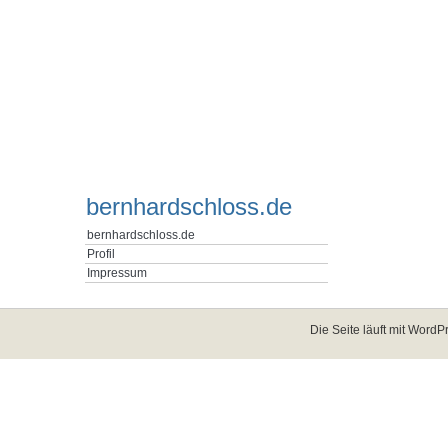
bernhardschloss.de
bernhardschloss.de
Profil
Impressum
Die Seite läuft mit
WordPr