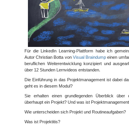
Für die LinkedIn Learning-Plattform habe ich geme
Autor Christian Botta von
Visual Braindump
einen umfan
beruflichen Weiterentwicklung konzipiert und ausgear
über 12 Stunden Lernvideos entstanden.
Die Einführung in das Projektmanagement ist dabei d
geht es in diesem Modul?
Sie erhalten einen grundlegenden Überblick übe
überhaupt ein Projekt? Und was ist Projektmanagemen
Wie unterscheiden sich Projekt und Routineaufgaben?
Was ist Projektitis?