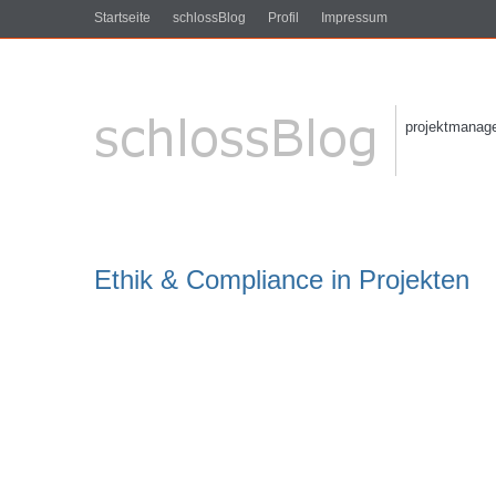
Startseite
schlossBlog
Profil
Impressum
projektmanagem
Ethik & Compliance in Projekten