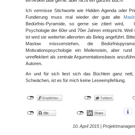
ein Artikel bitte gerne. aber nicht ein ganzes Buch!
Ich vermisse Stichworte wie Hidden Agenda oder Prin
Fundierung muss mal wieder der gute alte
Masl
Bedürfnis-Pyramide, so gerne sie zitiert wird, 
Psychologie der 60er und 70er Jahren entspricht. Weil 
ist wird sie weiterhin allerorten als Beleg angeführt. Bitte
Maslow missverstehen, die Bedürfnispyr
Motivationspsychologie ein Meilenstein, aber rund
unreflektiert als zentrale Argumentationsbasis anzuführe
Autoren.
An und für sich liest sich das Büchlein ganz nett,
Schwächen, ist es für mich keine Leseempfehlung.
10. April 2015 |
Projektmanage