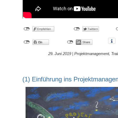
29. Juni 2019 |
Projektmanagement
,
Trai
(1) Einführung ins Projektmanage