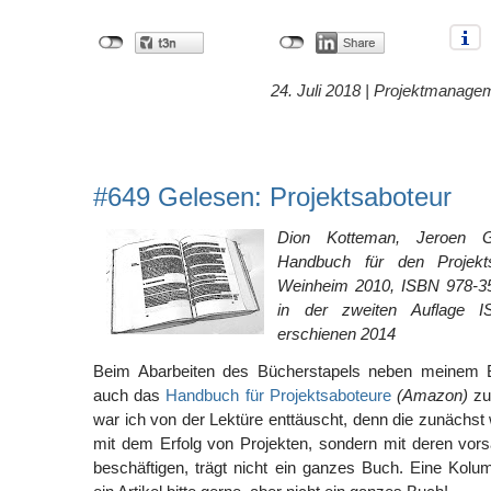
24. Juli 2018 |
Projektmanage
#649 Gelesen: Projektsaboteur
Dion Kotteman, Jeroen G
Handbuch für den Projekts
Weinheim 2010, ISBN 978-35
in der zweiten Auflage 
erschienen 2014
Beim Abarbeiten des Bücherstapels neben meinem Be
auch das
Handbuch für Projektsaboteure
(Amazon)
zu
war ich von der Lektüre enttäuscht, denn die zunächst w
mit dem Erfolg von Projekten, sondern mit deren vors
beschäftigen, trägt nicht ein ganzes Buch. Eine Kolu