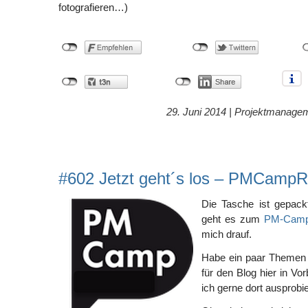
fotografieren…)
29. Juni 2014 |
Projektmanage
#602 Jetzt geht´s los – PMCamp
Die Tasche ist gepack
geht es zum
PM-Camp
mich drauf.
Habe ein paar Themen i
für den Blog hier in Vo
ich gerne dort ausprobi