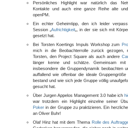
Persönliches Highlight war natürlich das Net
Kontakte und auch eine ganze Reihe alte und 
openPM.
Ein echter Geheimtipp, den ich leider verpas
Session „
Aufrichtigkeit
„, in der sie sich mit Körp
gesetzt hat.
Bei Torsten Koertings Impuls Workshop zum
Pro
mich in die Beobachterrolle zurück gezogen,
Torsten, den Project Square als auch andere
Ca
länger kenne und schätze. Gemeinsam mit 
insbesondere die Gruppendynamik beobachten und
auffallend wie offenbar die ideale Gruppengröße
bestand und wie sich jede Gruppe völlig unaufgefo
gesucht hat.
Über Jurgen Appelos Management 3.0 habe ich
hi
war trotzdem ein Highlight einzelne seiner Ü
Poker
in der Gruppe zu praktizieren. Ein herzlich
an Oliver Buhr!
Olaf Hinz hat mit dem Thema
Rolle des Auftragg