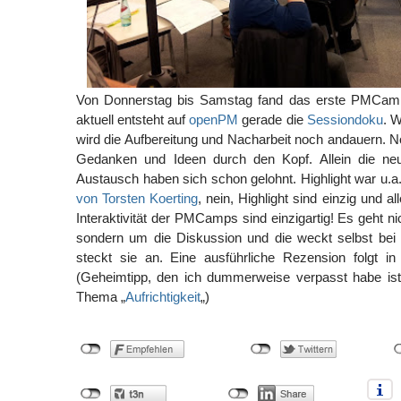
Von Donnerstag bis Samstag fand das erste PMCamp
aktuell entsteht auf
openPM
gerade die
Sessiondoku
. 
wird die Aufbereitung und Nacharbeit noch andauern. 
Gedanken und Ideen durch den Kopf. Allein die ne
Austausch haben sich schon gelohnt. Highlight war u.a
von Torsten Koerting
, nein, Highlight sind einzig und al
Interaktivität der PMCamps sind einzigartig! Es geht n
sondern um die Diskussion und die weckt selbst bei
steckt sie an. Eine ausführliche Rezension folgt i
(Geheimtipp, den ich dummerweise verpasst habe is
Thema „
Aufrichtigkeit
„)