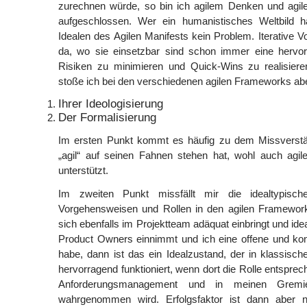
zurechnen würde, so bin ich agilem Denken und agi
aufgeschlossen. Wer ein humanistisches Weltbild h
Idealen des Agilen Manifests kein Problem. Iterative
da, wo sie einsetzbar sind schon immer eine hervo
Risiken zu minimieren und Quick-Wins zu realisier
stoße ich bei den verschiedenen agilen Frameworks abe
Ihrer Ideologisierung
Der Formalisierung
Im ersten Punkt kommt es häufig zu dem Missverstä
„agil“ auf seinen Fahnen stehen hat, wohl auch agile
unterstützt.
Im zweiten Punkt missfällt mir die idealtypisch
Vorgehensweisen und Rollen in den agilen Framewo
sich ebenfalls im Projektteam adäquat einbringt und ide
Product Owners einnimmt und ich eine offene und kons
habe, dann ist das ein Idealzustand, der in klassisch
hervorragend funktioniert, wenn dort die Rolle entspre
Anforderungsmanagement und in meinen Gremi
wahrgenommen wird. Erfolgsfaktor ist dann aber 