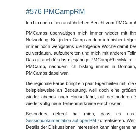
#576 PMCampRM
Ich bin noch einen ausführlichen Bericht vom PMCamp
PMCamps überwältigen mich immer wieder mit ihre
Networking. Bei jedem Camp an dem ich bisher teilg
immer noch wenigstens die folgende Woche damit besc
zu verdauen, aufzubereiten und mich mit anderen Tei
Das gilt auch für das diesjährige PMCampRheinMain – 
PMCamp, nachdem ich bislang immer in Dornbirn, 
PMCamps dabei war.
Die regionale Farbe bringt ein paar Eigenheiten mit, die
beispielsweise an Bedeutung, weil doch eine größer
wieder abends nach Hause fährt, auf der anderen 
wieder völlig neue Teilnehmerkreise erschlossen.
Besonders gefreut hat mich, dass es uns 
Sessiondokumentation auf openPM
zu realisieren. Wer s
Details der Diskussionen interessiert kann hier gerne n