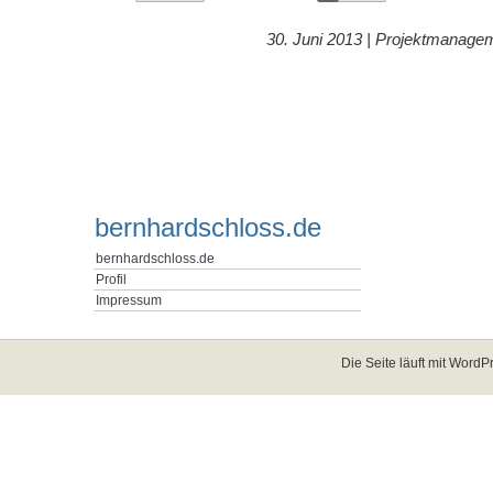
30. Juni 2013 |
Projektmanage
bernhardschloss.de
bernhardschloss.de
Profil
Impressum
Die Seite läuft mit
WordPr