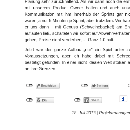
Planung sehr zurückhaltend. Als wir dann noch die er
mit unserem Product Owner hatten und auch unse
Kommunikation mit ihm innerhalb der Sprints gar ni
waren ja nur 5 Minuten je Sprint, aber trotzdem: Wir hab
er uns dann – mit Genuss (Schweinebacke!) am End
auflaufen ließ, schalteten wir sofort auf Abwehrverhalt
geben, Preise nicht verderben,… Ganz 1.0 halt.
Jetzt war der ganze Aufbau „nur“ ein Spiel unter 
Voraussetzungen, aber ich habe dabei mit Schrec
bestätigt gefunden. In einer nicht idealen Welt stoßen
an ihre Grenzen.
18. Juli 2013 |
Projektmanage