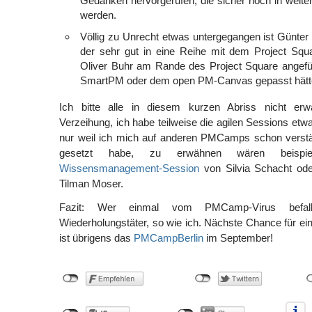
Gedanken hervorgerufen, die sicher noch in weit
werden.
Völlig zu Unrecht etwas untergegangen ist Günte
der sehr gut in eine Reihe mit dem Project Sq
Oliver Buhr am Rande des Project Square angefü
SmartPM oder dem open PM-Canvas gepasst hätt
Ich bitte alle in diesem kurzen Abriss nicht e
Verzeihung, ich habe teilweise die agilen Sessions etw
nur weil ich mich auf anderen PMCamps schon verstä
gesetzt habe, zu erwähnen wären beispie
Wissensmanagement-Session
von Silvia Schacht ode
Tilman Moser.
Fazit: Wer einmal vom PMCamp-Virus befal
Wiederholungstäter, so wie ich. Nächste Chance für 
ist übrigens das
PMCampBerlin
im September!