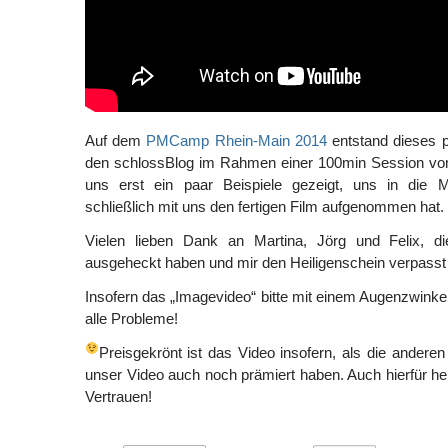
Auf dem
PMCamp Rhein-Main 2014
entstand dieses p
den schlossBlog im Rahmen einer 100min Session v
uns erst ein paar Beispiele gezeigt, uns in die M
schließlich mit uns den fertigen Film aufgenommen hat.
Vielen lieben Dank an Martina, Jörg und Felix, d
ausgeheckt haben und mir den Heiligenschein verpasst
Insofern das „Imagevideo“ bitte mit einem Augenzwinker
alle Probleme!
Preisgekrönt ist das Video insofern, als die ande
unser Video auch noch prämiert haben. Auch hierfür he
Vertrauen!