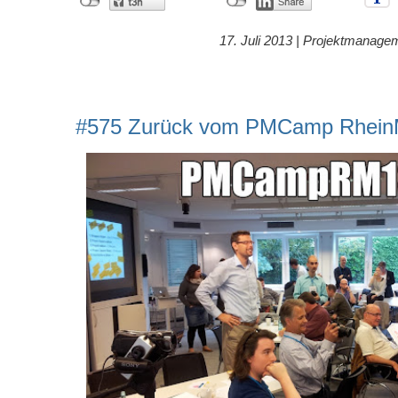
17. Juli 2013 |
Projektmanage
#575 Zurück vom PMCamp Rhein