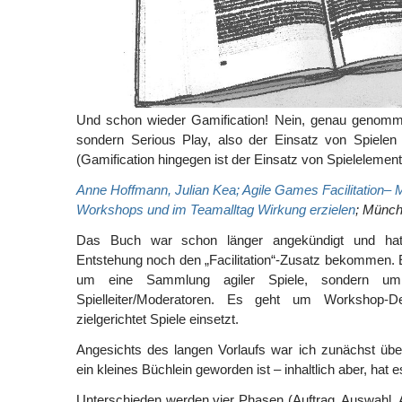
Und schon wieder Gamification! Nein, genau genomme
sondern Serious Play, also der Einsatz von Spielen
(Gamification hingegen ist der Einsatz von Spielelement
Anne Hoffmann, Julian Kea; Agile Games Facilitation– M
Workshops und im Teamalltag Wirkung erzielen
; Münch
Das Buch war schon länger angekündigt und ha
Entstehung noch den „Facilitation“-Zusatz bekommen. 
um eine Sammlung agiler Spiele, sondern um 
Spielleiter/Moderatoren. Es geht um Workshop
zielgerichtet Spiele einsetzt.
Angesichts des langen Vorlaufs war ich zunächst übe
ein kleines Büchlein geworden ist – inhaltlich aber, hat e
Unterschieden werden vier Phasen (Auftrag, Auswahl, 