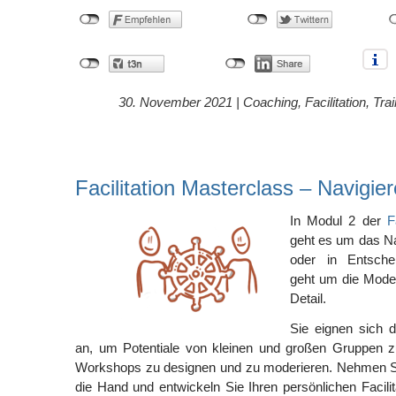
30. November 2021 |
Coaching
,
Facilitation
,
Trai
Facilitation Masterclass – Navigie
In Modul 2 der
F
geht es um das N
oder in Entschei
geht um die Mode
Detail.
Sie eignen sich d
an, um Potentiale von kleinen und großen Gruppen zu
Workshops zu designen und zu moderieren. Nehmen Si
die Hand und entwickeln Sie Ihren persönlichen Facili