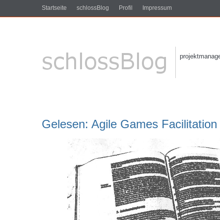
Startseite
schlossBlog
Profil
Impressum
projektmanagem
Gelesen: Agile Games Facilitation