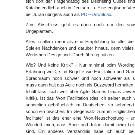
sich dort der Fragenkatlog des Debriefing Cubes find
Katalog endlich auch in Deutsch…). Eine englische Ver
bei Julian übrigens auch als
PDF-Download
.
Zum Abschluss geht es dann noch um den sou
Ungeplantem.
Alles in allem mehr als eine Empfehlung für alle, di
Spielen Nachdenken und darüber hinaus, denn vieles l
Workshop-Design und -Durchführung nutzen.
Wie? Und keine Kritik? - Nur minimal beim Wording
Erfahrung weiß, sind Begriffe wie Facilitation und Gam
Sprachraum noch schwer und noch schwerer als ser
muss dann halt das Agile noch als Buzzword herhalten 
Inhalt lässt sich weit über Agile Games hinaus anwe
Kritik). Ist das Wort Facilitation (das ich selber auc
sonderlich gebräuchlich im Deutschen, so schmerzt d
schon ein bisschen. Im Gegensatz zum im Englischen 
facilitate“ ist das eher eine Wort-Neuschöpfung – u
Wundert mich, dass Anne and Julian damit beim Le
sind. Ein anderes Verständnis habe ich auch beim