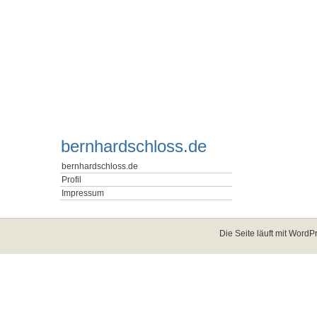
bernhardschloss.de
bernhardschloss.de
Profil
Impressum
Die Seite läuft mit
WordPr