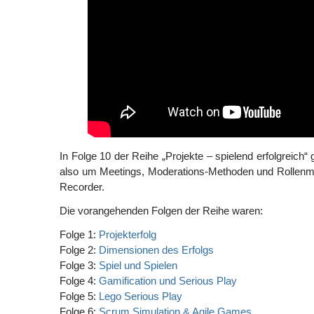
In Folge 10 der Reihe „Projekte – spielend erfolgreich“ 
also um Meetings, Moderations-Methoden und Rollenmod
Recorder.
Die vorangehenden Folgen der Reihe waren:
Folge 1:
Projekterfolg
Folge 2:
Dimensionen des Erfolgs
Folge 3:
Spiel und Spielen
Folge 4:
Gamification und Serious Play
Folge 5:
Lego Serious Play
Folge 6:
Scrum Simulation & Agile Games