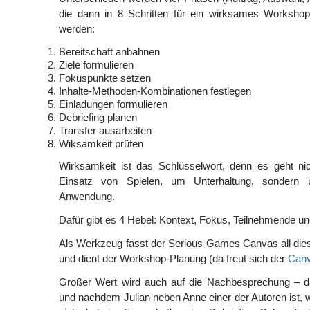
die dann in 8 Schritten für ein wirksames Workshop
werden:
Bereitschaft anbahnen
Ziele formulieren
Fokuspunkte setzen
Inhalte-Methoden-Kombinationen festlegen
Einladungen formulieren
Debriefing planen
Transfer ausarbeiten
Wiksamkeit prüfen
Wirksamkeit ist das Schlüsselwort, denn es geht ni
Einsatz von Spielen, um Unterhaltung, sondern u
Anwendung.
Dafür gibt es 4 Hebel: Kontext, Fokus, Teilnehmende und 
Als Werkzeug fasst der Serious Games Canvas all d
und dient der Workshop-Planung (da freut sich der
Canv
Großer Wert wird auch auf die Nachbesprechung – da
und nachdem Julian neben Anne einer der Autoren ist,