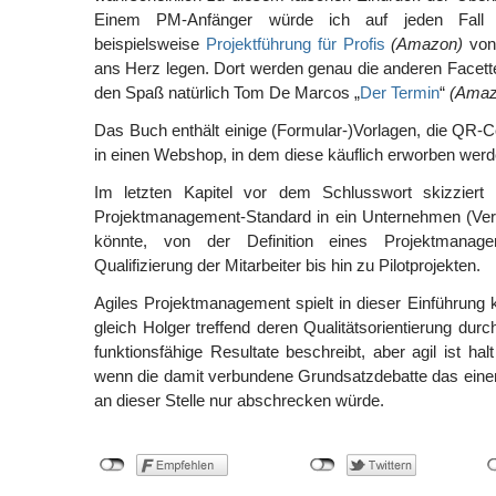
Einem PM-Anfänger würde ich auf jeden Fall a
beispielsweise
Projektführung für Profis
(Amazon)
von
ans Herz legen. Dort werden genau die anderen Facett
den Spaß natürlich Tom De Marcos „
Der Termin
“
(Amaz
Das Buch enthält einige (Formular-)Vorlagen, die QR-
in einen Webshop, in dem diese käuflich erworben wer
Im letzten Kapitel vor dem Schlusswort skizziert
Projektmanagement-Standard in ein Unternehmen (Verl
könnte, von der Definition eines Projektmanage
Qualifizierung der Mitarbeiter bis hin zu Pilotprojekten.
Agiles Projektmanagement spielt in dieser Einführung 
gleich Holger treffend deren Qualitätsorientierung dur
funktionsfähige Resultate beschreibt, aber agil ist ha
wenn die damit verbundene Grundsatzdebatte das eine
an dieser Stelle nur abschrecken würde.