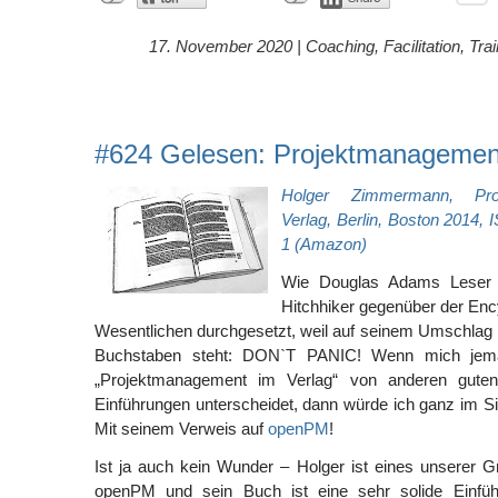
17. November 2020 |
Coaching
,
Facilitation
,
Trai
#624 Gelesen: Projektmanagement
Holger Zimmermann, Pro
Verlag, Berlin, Boston 2014,
1 (Amazon)
Wie Douglas Adams Leser w
Hitchhiker gegenüber der Enc
Wesentlichen durchgesetzt, weil auf seinem Umschlag i
Buchstaben steht: DON`T PANIC! Wenn mich jeman
„Projektmanagement im Verlag“ von anderen gute
Einführungen unterscheidet, dann würde ich ganz im 
Mit seinem Verweis auf
openPM
!
Ist ja auch kein Wunder – Holger ist eines unserer G
openPM und sein Buch ist eine sehr solide Einführ