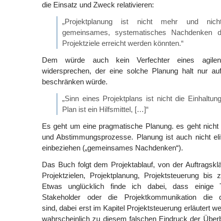
die Einsatz und Zweck relativieren:
„Projektplanung ist nicht mehr und nich
gemeinsames, systematisches Nachdenken da
Projektziele erreicht werden könnten.“
Dem würde auch kein Verfechter eines agilen
widersprechen, der eine solche Planung halt nur au
beschränken würde.
„Sinn eines Projektplans ist nicht die Einhaltun
Plan ist ein Hilfsmittel, […]“
Es geht um eine pragmatische Planung. es geht nich
und Abstimmungsprozesse. Planung ist auch nicht elitä
einbeziehen („gemeinsames Nachdenken“).
Das Buch folgt dem Projektablauf, von der Auftragsklä
Projektzielen, Projektplanung, Projektsteuerung bis
Etwas unglücklich finde ich dabei, dass einige
Stakeholder oder die Projektkommunikation die 
sind, dabei erst im Kapitel Projektsteuerung erläutert w
wahrscheinlich zu diesem falschen Eindruck der Über