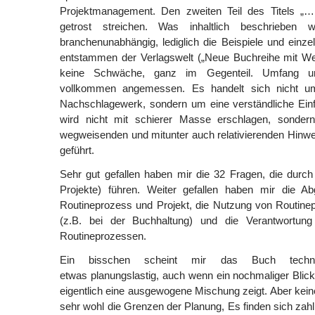
Projektmanagement. Den zweiten Teil des Titels „
getrost streichen. Was inhaltlich beschrieben 
branchenunabhängig, lediglich die Beispiele und ein
entstammen der Verlagswelt („Neue Buchreihe mit Web
keine Schwäche, ganz im Gegenteil. Umfang und
vollkommen angemessen. Es handelt sich nicht u
Nachschlagewerk, sondern um eine verständliche Ein
wird nicht mit schierer Masse erschlagen, sondern i
wegweisenden und mitunter auch relativierenden Hinwe
geführt.
Sehr gut gefallen haben mir die 32 Fragen, die durc
Projekte) führen. Weiter gefallen haben mir die A
Routineprozess und Projekt, die Nutzung von Routine
(z.B. bei der Buchhaltung) und die Verantwortung
Routineprozessen.
Ein bisschen scheint mir das Buch technis
etwas planungslastig, auch wenn ein nochmaliger Blick 
eigentlich eine ausgewogene Mischung zeigt. Aber kein
sehr wohl die Grenzen der Planung, Es finden sich zahl