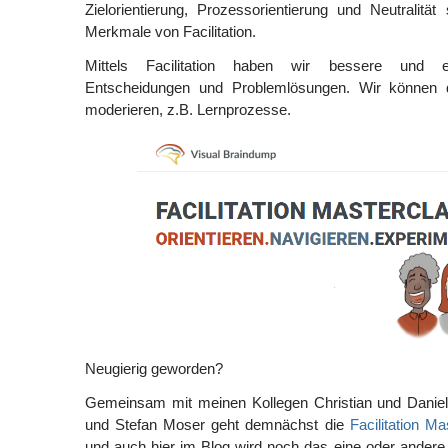
Zielorientierung, Prozessorientierung und Neutralität
Merkmale von Facilitation.
Mittels Facilitation haben wir bessere und eff
Entscheidungen und Problemlösungen. Wir können
moderieren, z.B. Lernprozesse.
Neugierig geworden?
Gemeinsam mit meinen Kollegen Christian und Danie
und Stefan Moser geht demnächst die
Facilitation Ma
und auch hier im Blog wird noch das eine oder ander