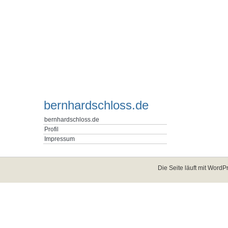
bernhardschloss.de
bernhardschloss.de
Profil
Impressum
Die Seite läuft mit
WordPr