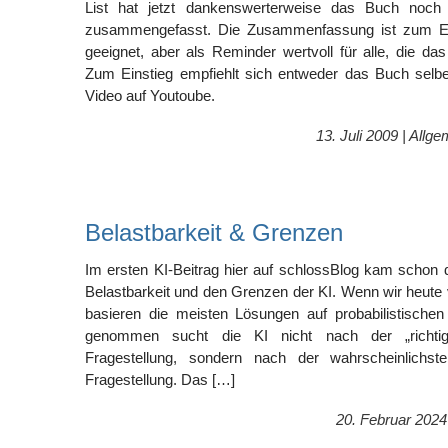
List hat jetzt dankenswerterweise das Buch noc
zusammengefasst. Die Zusammenfassung ist zum Ei
geeignet, aber als Reminder wertvoll für alle, die d
Zum Einstieg empfiehlt sich entweder das Buch selb
Video auf Youtoube.
13. Juli 2009 |
Allge
Belastbarkeit & Grenzen
Im ersten KI-Beitrag hier auf schlossBlog kam schon 
Belastbarkeit und den Grenzen der KI. Wenn wir heute
basieren die meisten Lösungen auf probabilistischen
genommen sucht die KI nicht nach der „richti
Fragestellung, sondern nach der wahrscheinlichst
Fragestellung. Das […]
20. Februar 2024