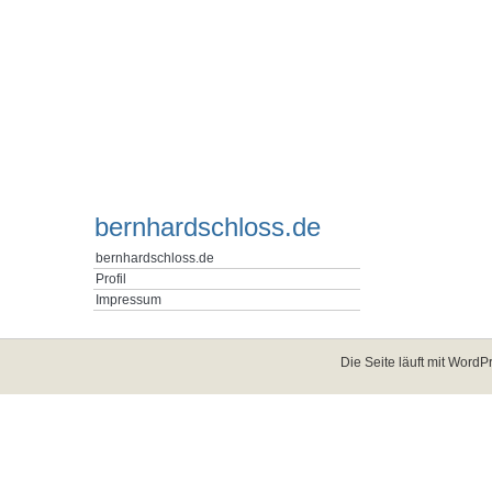
bernhardschloss.de
bernhardschloss.de
Profil
Impressum
Die Seite läuft mit
WordPr