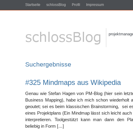
Startseite
schlossBlog
Profil
Impressum
projektmanagem
Suchergebnisse
#325 Mindmaps aus Wikipedia
Genau wie Stefan Hagen von PM-Blog (hier sein letz
Business Mapping), habe ich mich schon wiederholt
geoutet; sei es beim klassischen Brainstorming, sei es
eines Projektplans (Ein Mindmap lässt sich leicht auch 
interpretieren. Toolgestützt kann man dann den Pl
beliebig in Form […]