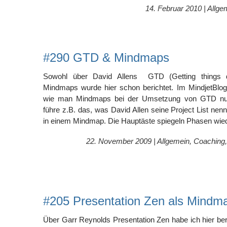
14. Februar 2010 |
Allge
#290 GTD & Mindmaps
Sowohl über David Allens GTD (Getting things 
Mindmaps wurde hier schon berichtet. Im MindjetBlog
wie man Mindmaps bei der Umsetzung von GTD nut
führe z.B. das, was David Allen seine Project List nenn
in einem Mindmap. Die Hauptäste spiegeln Phasen wied
22. November 2009 |
Allgemein
,
Coaching
#205 Presentation Zen als Mindm
Über Garr Reynolds Presentation Zen habe ich hier bere