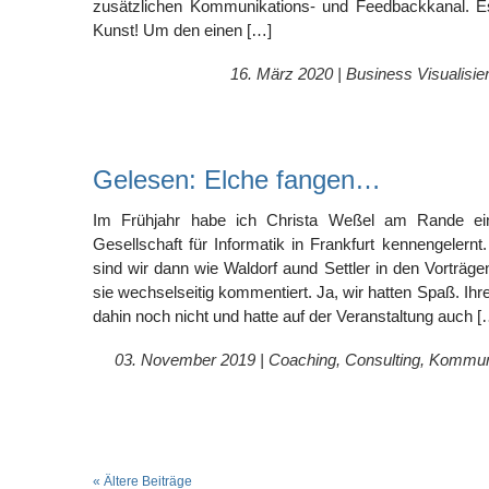
zusätzlichen Kommunikations- und Feedbackkanal. E
Kunst! Um den einen […]
16. März 2020 |
Business Visualisie
Gelesen: Elche fangen…
Im Frühjahr habe ich Christa Weßel am Rande ein
Gesellschaft für Informatik in Frankfurt kennengelernt
sind wir dann wie Waldorf aund Settler in den Vorträ
sie wechselseitig kommentiert. Ja, wir hatten Spaß. Ihr
dahin noch nicht und hatte auf der Veranstaltung auch [
03. November 2019 |
Coaching
,
Consulting
,
Kommuni
« Ältere Beiträge