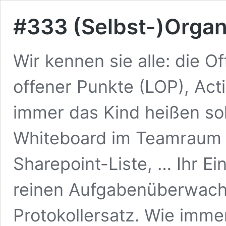
#333 (Selbst-)Organi
Wir kennen sie alle: die O
offener Punkte (LOP), Act
immer das Kind heißen sol
Whiteboard im Teamraum ge
Sharepoint-Liste, … Ihr Ein
reinen Aufgabenüberwach
Protokollersatz. Wie imm